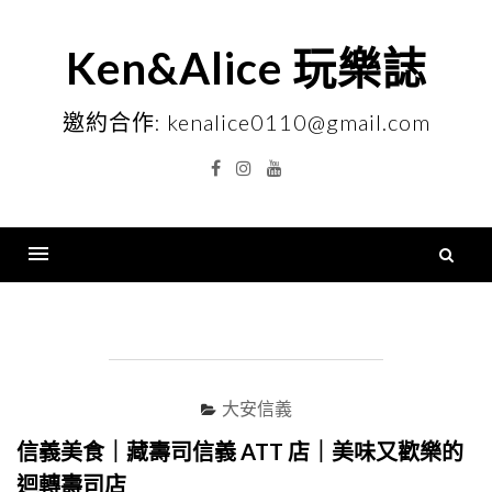
Skip
to
Ken&Alice 玩樂誌
content
邀約合作: kenalice0110@gmail.com
Facebook
Instagram
YouTube
搜
尋
Menu
關
鍵
字
大安信義
信義美食｜藏壽司信義 ATT 店｜美味又歡樂的
迴轉壽司店