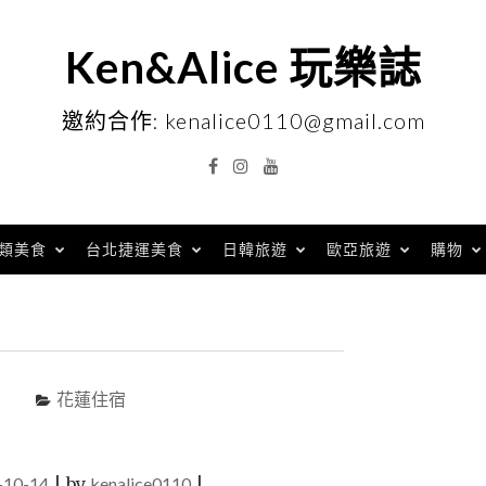
Ken&Alice 玩樂誌
邀約合作: kenalice0110@gmail.com
Facebook
Instagram
YouTube
類美食
台北捷運美食
日韓旅遊
歐亞旅遊
購物
花蓮住宿
-10-14
|
by
kenalice0110
|