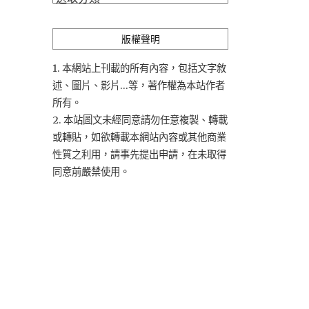
類
版權聲明
1. 本網站上刊載的所有內容，包括文字敘
述、圖片、影片...等，著作權為本站作者
所有。
2. 本站圖文未經同意請勿任意複製、轉載
或轉貼，如欲轉載本網站內容或其他商業
性質之利用，請事先提出申請，在未取得
同意前嚴禁使用。