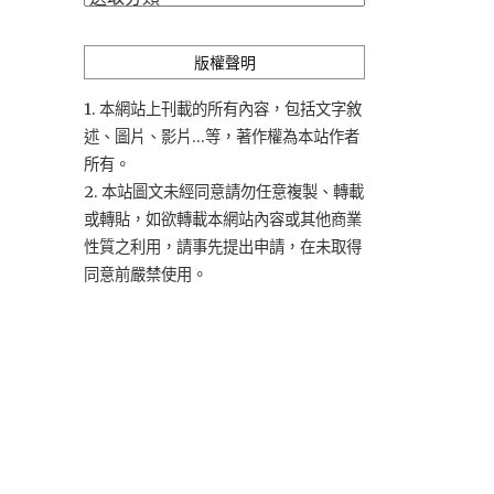
類
版權聲明
1. 本網站上刊載的所有內容，包括文字敘
述、圖片、影片...等，著作權為本站作者
所有。
2. 本站圖文未經同意請勿任意複製、轉載
或轉貼，如欲轉載本網站內容或其他商業
性質之利用，請事先提出申請，在未取得
同意前嚴禁使用。