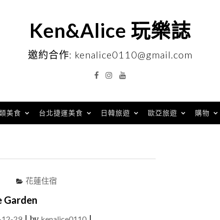
Ken&Alice 玩樂誌
邀約合作: kenalice0110@gmail.com
Facebook
Instagram
YouTube
類美食
台北捷運美食
日韓旅遊
歐亞旅遊
購物
花蓮住宿
arden
-12-29
|
by
kenalice0110
|