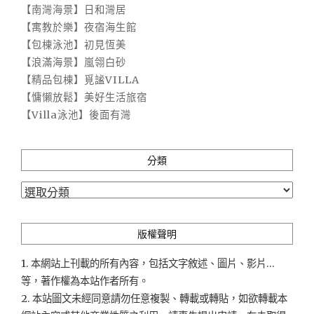
【南灣海景】日和灣居
【寓教於樂】夜宿海生館
【包棟泳池】初見恆美
【浪滿海景】嵐翎白砂
【精品包棟】覓謐VILLA
【慵懶放鬆】美好生活旅宿
【Villa泳池】後面有灣
分類
分
類
版權聲明
1. 本網站上刊載的所有內容，包括文字敘述、圖片、影片...
等，著作權為本站作者所有。
2. 本站圖文未經同意請勿任意複製、轉載或轉貼，如欲轉載本