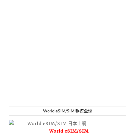
World eSIM/SIM 暢遊全球
World eSIM/SIM