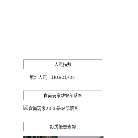
景
人氣指數
累計人氣：
110,821,705
食尚玩家駐站部落客
訂房優惠查詢