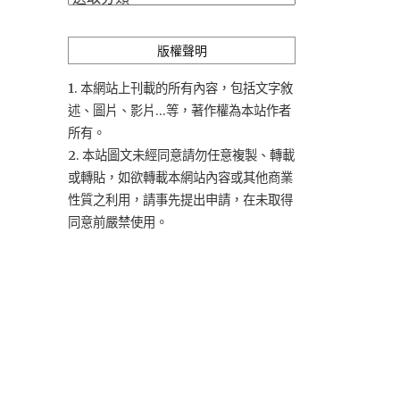
類
版權聲明
1. 本網站上刊載的所有內容，包括文字敘
述、圖片、影片...等，著作權為本站作者
所有。
2. 本站圖文未經同意請勿任意複製、轉載
或轉貼，如欲轉載本網站內容或其他商業
性質之利用，請事先提出申請，在未取得
同意前嚴禁使用。