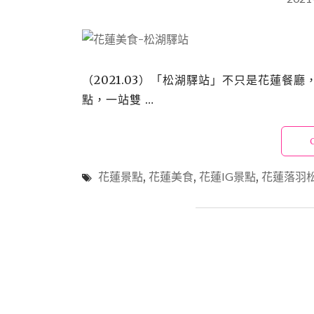
（2021.03）「松湖驛站」不只是花蓮餐
點，一站雙 …
花蓮景點
,
花蓮美食
,
花蓮IG景點
,
花蓮落羽