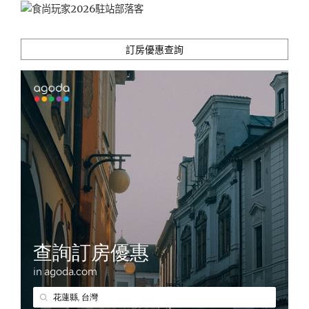
體
驗"
訂房優惠查詢