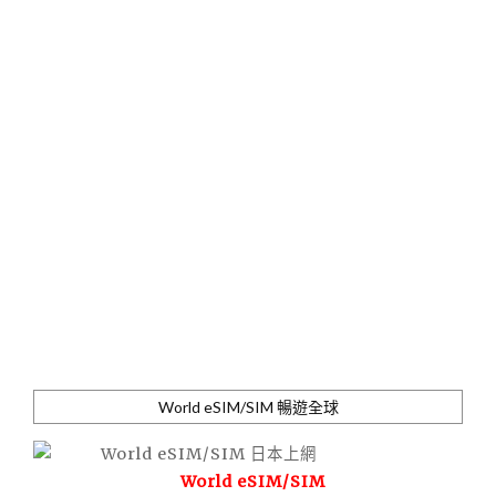
World eSIM/SIM 暢遊全球
World eSIM/SIM