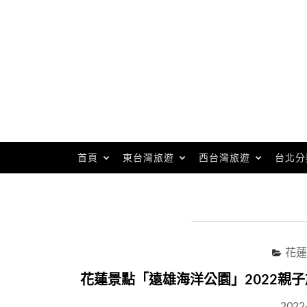
Skip
to
content
首頁
東台灣旅遊
西台灣旅遊
台北分
花蓮
花蓮景點「遠雄海洋公園」2022親
2022