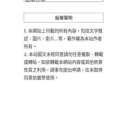
類
版權聲明
1. 本網站上刊載的所有內容，包括文字敘
述、圖片、影片...等，著作權為本站作者
所有。
2. 本站圖文未經同意請勿任意複製、轉載
或轉貼，如欲轉載本網站內容或其他商業
性質之利用，請事先提出申請，在未取得
同意前嚴禁使用。