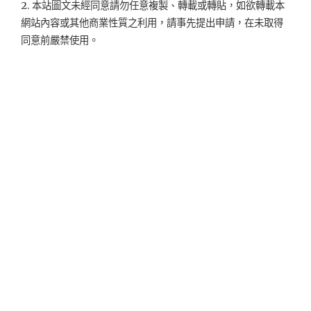
2. 本站圖文未經同意請勿任意複製、轉載或轉貼，如欲轉載本
網站內容或其他商業性質之利用，請事先提出申請，在未取得
同意前嚴禁使用。