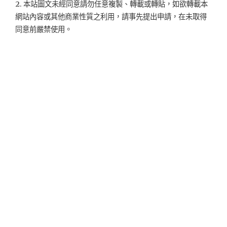
2. 本站圖文未經同意請勿任意複製、轉載或轉貼，如欲轉載本
網站內容或其他商業性質之利用，請事先提出申請，在未取得
同意前嚴禁使用。