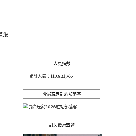
蓮旅
人氣指數
累計人氣：
110,821,765
食尚玩家駐站部落客
訂房優惠查詢