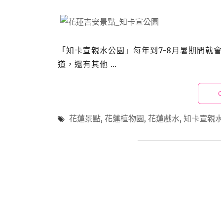
「知卡宣親水公園」每年到7-8月暑期間就
道，還有其他 …
花蓮景點
,
花蓮植物園
,
花蓮戲水
,
知卡宣親