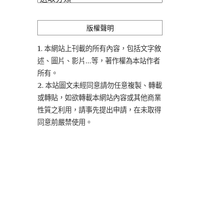
類
版權聲明
1. 本網站上刊載的所有內容，包括文字敘
述、圖片、影片...等，著作權為本站作者
所有。
2. 本站圖文未經同意請勿任意複製、轉載
或轉貼，如欲轉載本網站內容或其他商業
性質之利用，請事先提出申請，在未取得
同意前嚴禁使用。