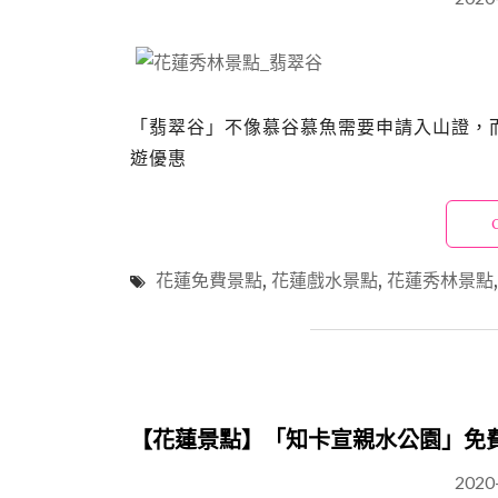
「翡翠谷」不像慕谷慕魚需要申請入山證，
遊優惠
花蓮免費景點
,
花蓮戲水景點
,
花蓮秀林景點
【花蓮景點】「知卡宣親水公園」免
2020