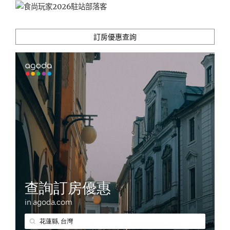
酒
店)"
訂房優惠查詢