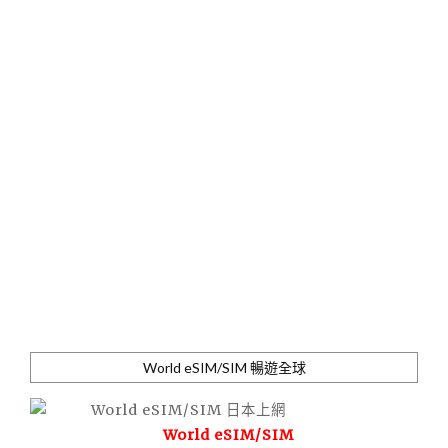
World eSIM/SIM 暢遊全球
World eSIM/SIM