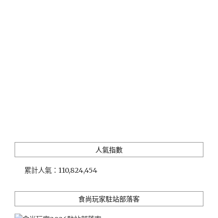
最
便
宜
4G
WIFI
上
網
吃
到
飽，
日
韓
一
天
人氣指數
只
要
累計人氣：
110,824,454
$89!!
還
有
食尚玩家駐站部落客
上
網