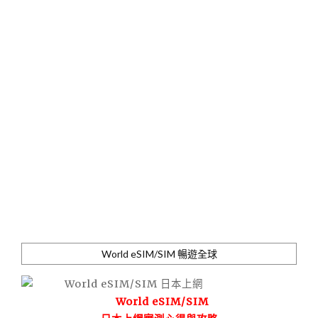
World eSIM/SIM 暢遊全球
World eSIM/SIM