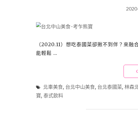
2020
（2020.11）想吃泰國菜卻揪不到伴？來
能輕鬆 …
北車美食
,
台北中山美食
,
台北泰國菜
,
林森
寶
,
泰式飲料