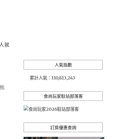
人就
人氣指數
累計人氣：
110,813,243
熊
食尚玩家駐站部落客
訂房優惠查詢