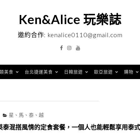
Ken&Alice 玩樂誌
邀約合作: kenalice0110@gmail.com
Facebook
Instagram
YouTube
類美食
台北捷運美食
日韓旅遊
歐亞旅遊
購物
星、馬、泰、越
英泰混搭風情的定食套餐，一個人也能輕鬆享用泰