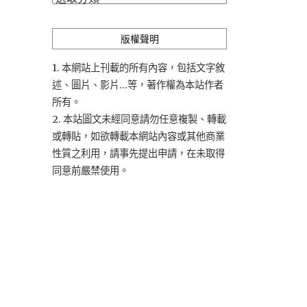
類
版權聲明
1. 本網站上刊載的所有內容，包括文字敘
述、圖片、影片...等，著作權為本站作者
所有。
2. 本站圖文未經同意請勿任意複製、轉載
或轉貼，如欲轉載本網站內容或其他商業
性質之利用，請事先提出申請，在未取得
同意前嚴禁使用。