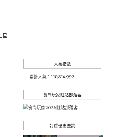
上星
人氣指數
累計人氣：
110,814,992
食尚玩家駐站部落客
訂房優惠查詢