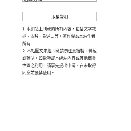
類
版權聲明
1. 本網站上刊載的所有內容，包括文字敘
述、圖片、影片...等，著作權為本站作者
所有。
2. 本站圖文未經同意請勿任意複製、轉載
或轉貼，如欲轉載本網站內容或其他商業
性質之利用，請事先提出申請，在未取得
同意前嚴禁使用。