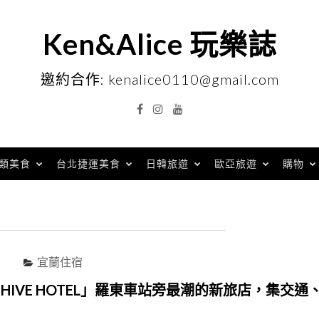
Ken&Alice 玩樂誌
邀約合作: kenalice0110@gmail.com
Facebook
Instagram
YouTube
類美食
台北捷運美食
日韓旅遊
歐亞旅遊
購物
宜蘭住宿
HIVE HOTEL」羅東車站旁最潮的新旅店，集交通