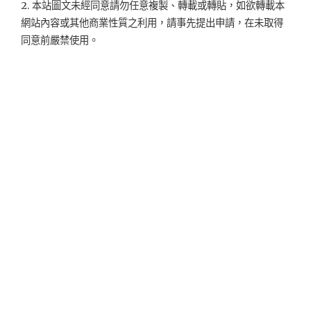
2. 本站圖文未經同意請勿任意複製、轉載或轉貼，如欲轉載本
網站內容或其他商業性質之利用，請事先提出申請，在未取得
同意前嚴禁使用。