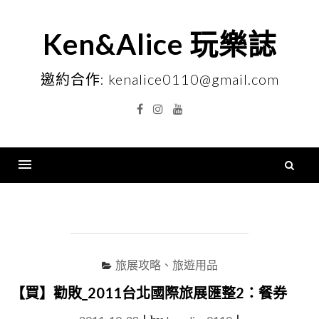
Skip
to
Ken&Alice 玩樂誌
content
邀約合作: kenalice0110@gmail.com
Facebook
Instagram
YouTube
搜
尋
Menu
關
鍵
字
旅展攻略、旅遊用品
【買】勸敗_2011台北國際旅展匯整2：餐券