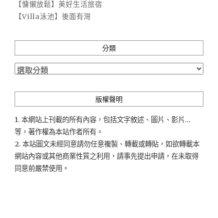
【慵懶放鬆】美好生活旅宿
【Villa泳池】後面有灣
分類
分
類
版權聲明
1. 本網站上刊載的所有內容，包括文字敘述、圖片、影片...
等，著作權為本站作者所有。
2. 本站圖文未經同意請勿任意複製、轉載或轉貼，如欲轉載本
網站內容或其他商業性質之利用，請事先提出申請，在未取得
同意前嚴禁使用。