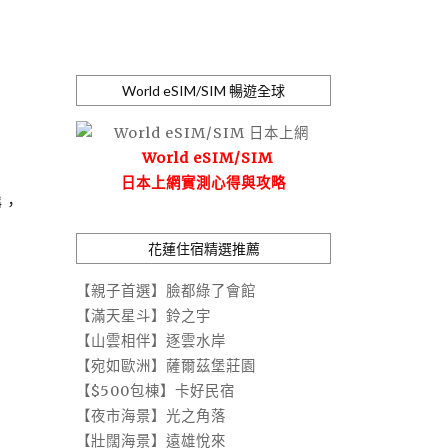
World eSIM/SIM 暢遊全球
World eSIM/SIM
日本上網實測心得與攻略
靜，
花蓮住宿精選推薦
【親子首選】臉都綠了會館
【滿天星斗】鈴之宇
【山雲相伴】逐雲水岸
【宛如歐洲】薩爾茲堡莊園
【$500包棟】卡好民宿
【夜市海景】光之角落
【壯闊海景】遠雄悅來