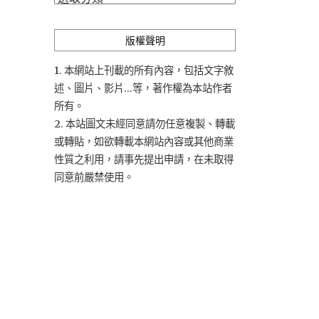
類
版權聲明
1. 本網站上刊載的所有內容，包括文字敘
述、圖片、影片...等，著作權為本站作者
所有。
2. 本站圖文未經同意請勿任意複製、轉載
或轉貼，如欲轉載本網站內容或其他商業
性質之利用，請事先提出申請，在未取得
同意前嚴禁使用。