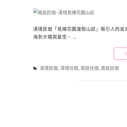
清境民宿「見晴花園渡假山莊」吸引人的並
海到夕陽與星空， …
清境民宿
,
清境住宿
,
南投住宿
,
南投民宿