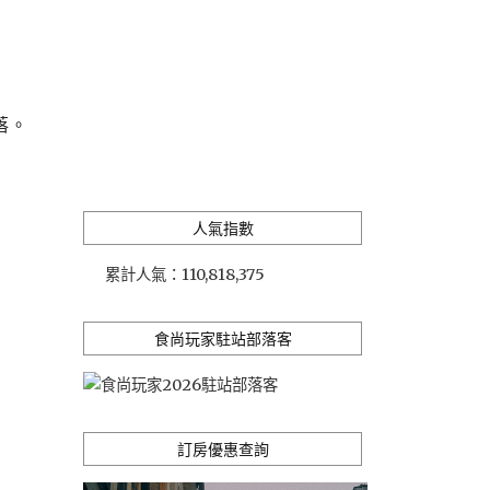
落。
人氣指數
累計人氣：
110,818,375
食尚玩家駐站部落客
訂房優惠查詢