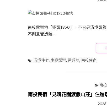
南投露營地「迷露1850」，不只是清境露
不刻意營造熱 …
清境住宿
,
南投露營
,
露營地
,
南投住宿
南投
南投民宿「見晴花園渡假山莊」住進
2026