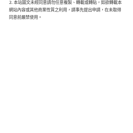
2. 本站圖文未經同意請勿任意複製、轉載或轉貼，如欲轉載本
網站內容或其他商業性質之利用，請事先提出申請，在未取得
同意前嚴禁使用。