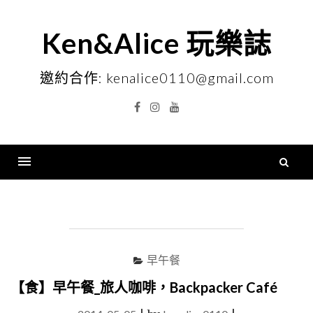
Skip
to
Ken&Alice 玩樂誌
content
邀約合作: kenalice0110@gmail.com
Facebook
Instagram
YouTube
搜
尋
Menu
關
鍵
字
早午餐
【食】早午餐_旅人咖啡，Backpacker Café