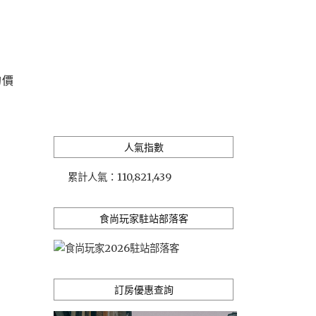
的價
人氣指數
累計人氣：
110,821,439
食尚玩家駐站部落客
訂房優惠查詢