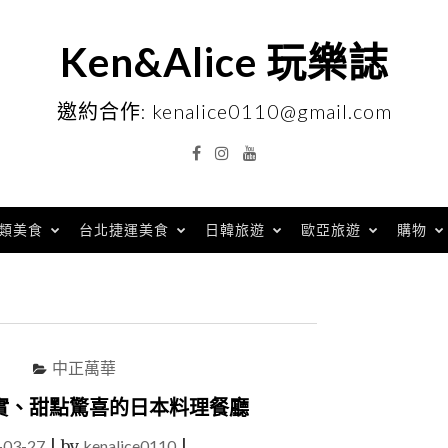
Ken&Alice 玩樂誌
邀約合作: kenalice0110@gmail.com
Facebook
Instagram
YouTube
類美食
台北捷運美食
日韓旅遊
歐亞旅遊
購物
中正萬華
實、甜點驚喜的日本料理餐廳
-03-27
|
by
kenalice0110
|