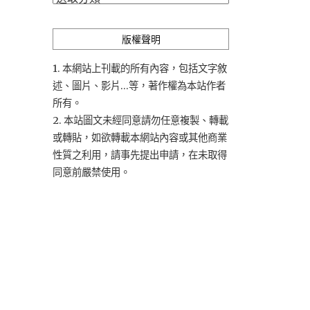
類
版權聲明
1. 本網站上刊載的所有內容，包括文字敘
述、圖片、影片...等，著作權為本站作者
所有。
2. 本站圖文未經同意請勿任意複製、轉載
或轉貼，如欲轉載本網站內容或其他商業
性質之利用，請事先提出申請，在未取得
同意前嚴禁使用。