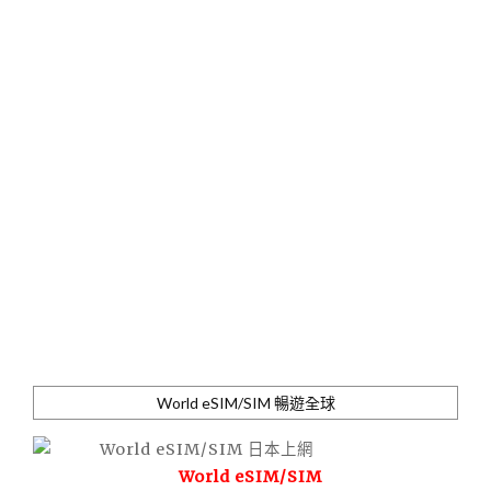
World eSIM/SIM 暢遊全球
World eSIM/SIM