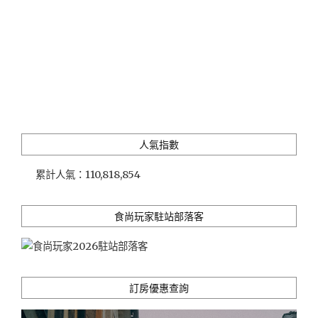
奶
茶"
人氣指數
累計人氣：
110,818,854
食尚玩家駐站部落客
訂房優惠查詢