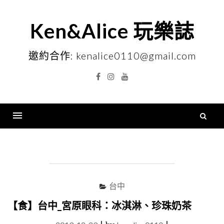
Skip
to
Ken&Alice 玩樂誌
content
邀約合作: kenalice0110@gmail.com
Facebook
Instagram
YouTube
搜
尋
Menu
關
鍵
字
台中
【食】台中_宮原眼科：冰淇淋、珍珠奶茶