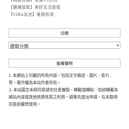
【慵懶放鬆】美好生活旅宿
【Villa泳池】後面有灣
分類
分
類
版權聲明
1. 本網站上刊載的所有內容，包括文字敘述、圖片、影片...
等，著作權為本站作者所有。
2. 本站圖文未經同意請勿任意複製、轉載或轉貼，如欲轉載本
網站內容或其他商業性質之利用，請事先提出申請，在未取得
同意前嚴禁使用。