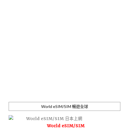
World eSIM/SIM 暢遊全球
World eSIM/SIM