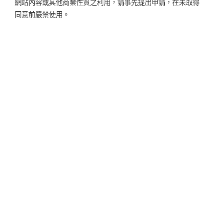
網站內容或其他商業性質之利用，請事先提出申請，在未取得
同意前嚴禁使用。