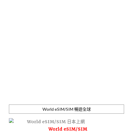
World eSIM/SIM 暢遊全球
World eSIM/SIM