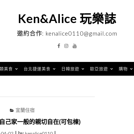
Ken&Alice 玩樂誌
邀約合作: kenalice0110@gmail.com
Facebook
Instagram
YouTube
類美食
台北捷運美食
日韓旅遊
歐亞旅遊
購物
宜蘭住宿
自己家一般的親切自在(可包棟)
-04-02
|
by
kenalice0110
|