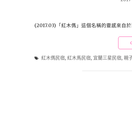
(2017.03)「紅木傌」這個名稱的靈感來自
紅木傌民宿
,
紅木馬民宿
,
宜蘭三星民宿
,
親