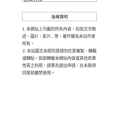
類
版權聲明
1. 本網站上刊載的所有內容，包括文字敘
述、圖片、影片...等，著作權為本站作者
所有。
2. 本站圖文未經同意請勿任意複製、轉載
或轉貼，如欲轉載本網站內容或其他商業
性質之利用，請事先提出申請，在未取得
同意前嚴禁使用。