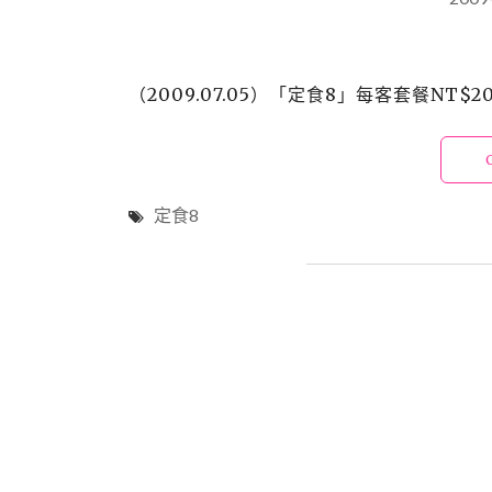
（2009.07.05）「定食8」每客套餐NT
定食8