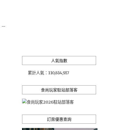
 …
人氣指數
累計人氣：
110,814,917
食尚玩家駐站部落客
訂房優惠查詢