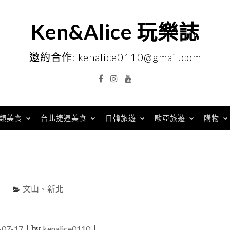
Ken&Alice 玩樂誌
邀約合作: kenalice0110@gmail.com
Facebook
Instagram
YouTube
類美食
台北捷運美食
日韓旅遊
歐亞旅遊
購物
文山、新北
-07-17
|
by
kenalice0110
|