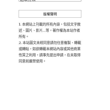
類
版權聲明
1. 本網站上刊載的所有內容，包括文字敘
述、圖片、影片...等，著作權為本站作者
所有。
2. 本站圖文未經同意請勿任意複製、轉載
或轉貼，如欲轉載本網站內容或其他商業
性質之利用，請事先提出申請，在未取得
同意前嚴禁使用。