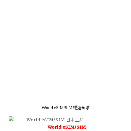
World eSIM/SIM 暢遊全球
World eSIM/SIM