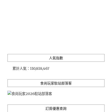
已
歇
業)"
人氣指數
累計人氣：
110,818,467
食尚玩家駐站部落客
訂房優惠查詢