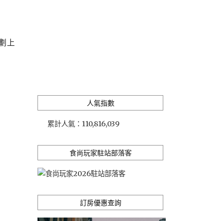
劃上
人氣指數
累計人氣：
110,816,039
食尚玩家駐站部落客
訂房優惠查詢