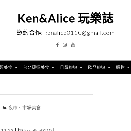
Ken&Alice 玩樂誌
邀約合作: kenalice0110@gmail.com
Facebook
Instagram
YouTube
類美食
台北捷運美食
日韓旅遊
歐亞旅遊
購物
夜市、市場美食
-12-23
|
by
kenalice0110
|