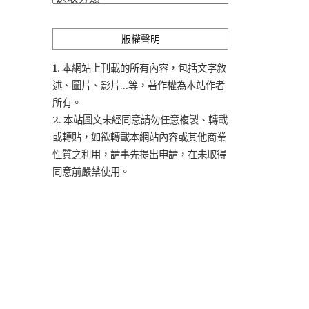
類
版權聲明
1. 本網站上刊載的所有內容，包括文字敘
述、圖片、影片...等，著作權為本站作者
所有。
2. 本站圖文未經同意請勿任意複製、轉載
或轉貼，如欲轉載本網站內容或其他商業
性質之利用，請事先提出申請，在未取得
同意前嚴禁使用。