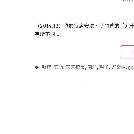
（2014.12）位於新店安坑、新開幕的
有所不同 …
新店
,
安坑
,
天天夜市
,
南洋
,
親子
,
遊樂場
,
g