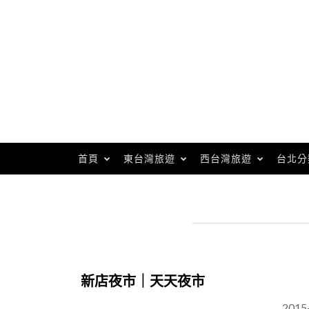
Skip
to
content
首頁
東台灣旅遊
西台灣旅遊
台北分
新店夜市｜天天夜市
2015