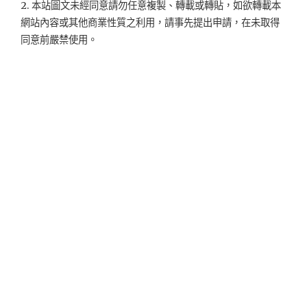
2. 本站圖文未經同意請勿任意複製、轉載或轉貼，如欲轉載本
網站內容或其他商業性質之利用，請事先提出申請，在未取得
同意前嚴禁使用。