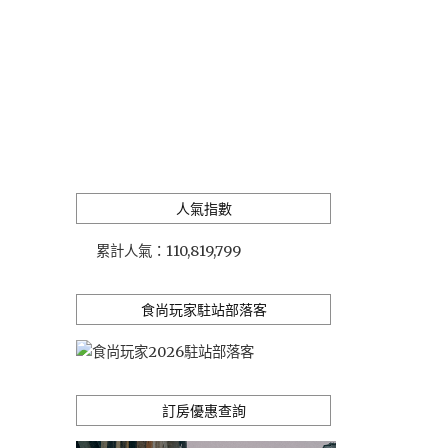
人氣指數
累計人氣：
110,819,799
食尚玩家駐站部落客
訂房優惠查詢