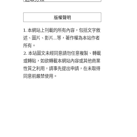
類
版權聲明
1. 本網站上刊載的所有內容，包括文字敘
述、圖片、影片...等，著作權為本站作者
所有。
2. 本站圖文未經同意請勿任意複製、轉載
或轉貼，如欲轉載本網站內容或其他商業
性質之利用，請事先提出申請，在未取得
同意前嚴禁使用。