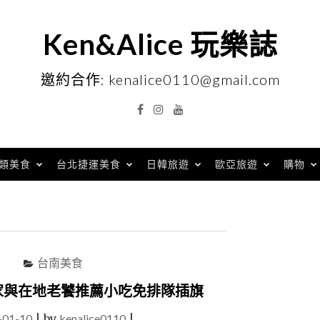
Ken&Alice 玩樂誌
邀約合作: kenalice0110@gmail.com
Facebook
Instagram
YouTube
類美食
台北捷運美食
日韓旅遊
歐亞旅遊
購物
台南美食
家與在地老饕推薦小吃免排隊插旗
-01-10
|
by
kenalice0110
|