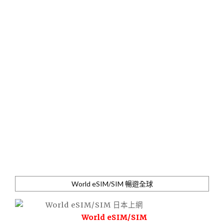
World eSIM/SIM 暢遊全球
World eSIM/SIM