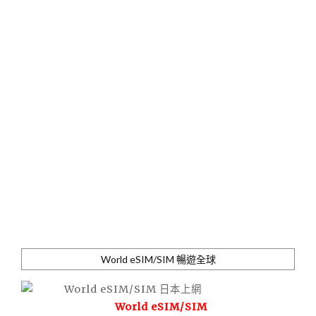
World eSIM/SIM 暢遊全球
World eSIM/SIM